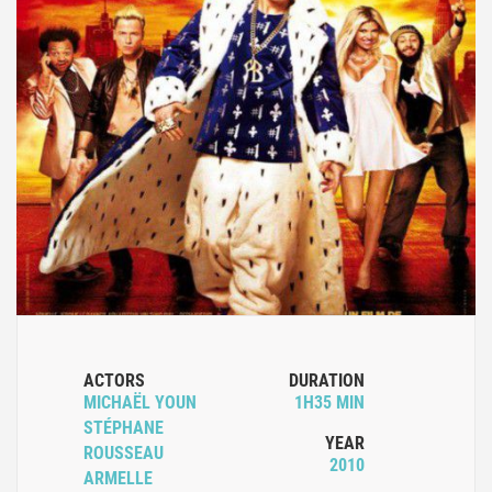
ACTORS
DURATION
MICHAËL YOUN
1H35 MIN
STÉPHANE
YEAR
ROUSSEAU
2010
ARMELLE