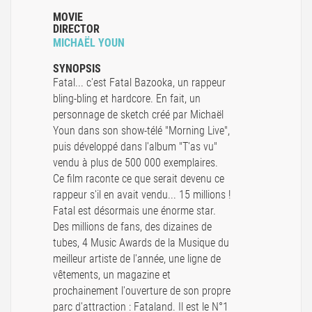
MOVIE
DIRECTOR
MICHAËL YOUN
SYNOPSIS
Fatal... c'est Fatal Bazooka, un rappeur
bling-bling et hardcore. En fait, un
personnage de sketch créé par Michaël
Youn dans son show-télé "Morning Live",
puis développé dans l'album "T'as vu"
vendu à plus de 500 000 exemplaires.
Ce film raconte ce que serait devenu ce
rappeur s'il en avait vendu... 15 millions !
Fatal est désormais une énorme star.
Des millions de fans, des dizaines de
tubes, 4 Music Awards de la Musique du
meilleur artiste de l'année, une ligne de
vêtements, un magazine et
prochainement l'ouverture de son propre
parc d'attraction : Fataland. Il est le N°1