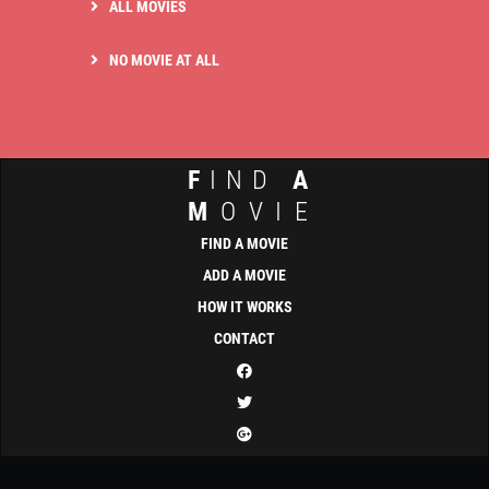
ALL MOVIES
NO MOVIE AT ALL
F
IND
A
M
OVIE
FIND A MOVIE
ADD A MOVIE
HOW IT WORKS
CONTACT